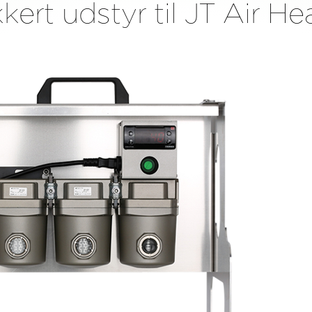
kert udstyr til JT Air He