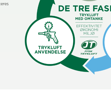
ceres