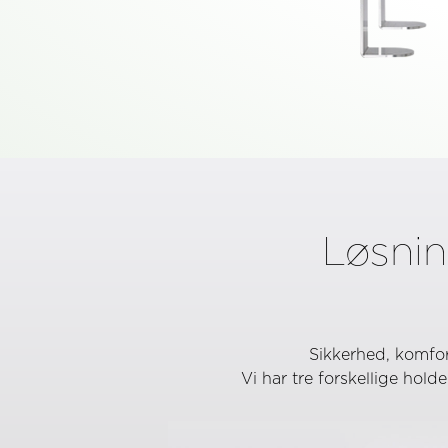
Løsnin
Sikkerhed, komfor
Vi har tre forskellige hol