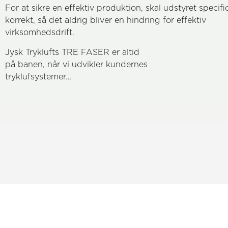
For at sikre en effektiv produktion, skal udstyret specifi
korrekt, så det aldrig bliver en hindring for effektiv
virksomhedsdrift.
Jysk Tryklufts TRE FASER er altid
på banen, når vi udvikler kundernes
tryklufsystemer…