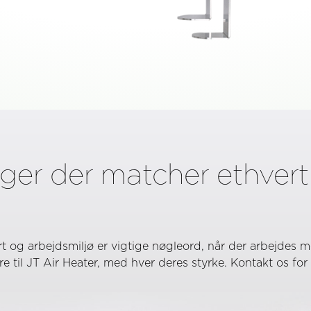
ger der matcher ethver
t og arbejdsmiljø er vigtige nøgleord, når der arbejdes 
dere til JT Air Heater, med hver deres styrke. Kontakt os f