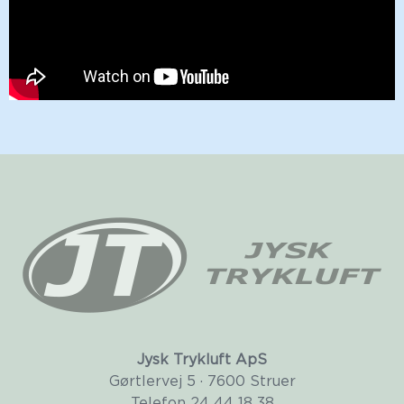
Jysk Trykluft ApS
Gørtlervej 5 · 7600 Struer
Telefon
24 44 18 38