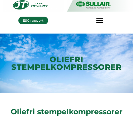
ESG rapport
OLIEFRI
STEMPELKOMPRESSORER
Oliefri stempelkompressorer