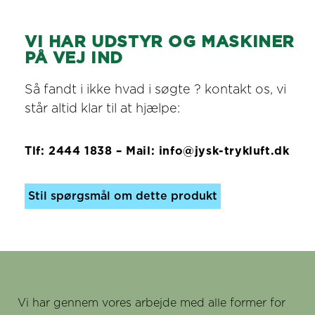
VI HAR UDSTYR OG MASKINER
PÅ VEJ IND
Så fandt i ikke hvad i søgte ? kontakt os, vi
står altid klar til at hjælpe:
Tlf: 2444 1838 – Mail: info@jysk-trykluft.dk
Stil spørgsmål om dette produkt
Vi har gennem vores arbejde med alle former for