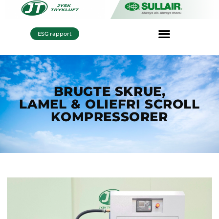
ESG rapport
BRUGTE SKRUE,
LAMEL & OLIEFRI SCROLL
KOMPRESSORER