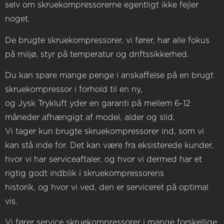
selv om skruekompressorerne egentligt ikke fejler
noget.
De brugte skruekompressorer, vi fører, har alle fokus
på miljø, styr på temperatur og driftssikkerhed.
Du kan spare mange penge i anskaffelse på en brugt
skruekompressor i forhold til en ny,
og Jysk Trykluft yder en garanti på mellem 6-12
måneder afhængigt af model, alder og slid.
Vi tager kun brugte skruekompressorer ind, som vi
kan stå inde for. Det kan være fra eksisterede kunder,
hvor vi har serviceaftaler, og hvor vi dermed har et
rigtig godt indblik i skruekompressorens
historik, og hvor vi ved, den er serviceret på optimal
vis.
Vi fører service skruekompressorer i mange forskellige