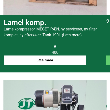
Lamel komp.
2
Lamelkompressor, MEGET PÆN, ny serviceret, ny filter
komplet, ny efterkøler. Tank 190L (Læs mere)
V
400
Læs mere