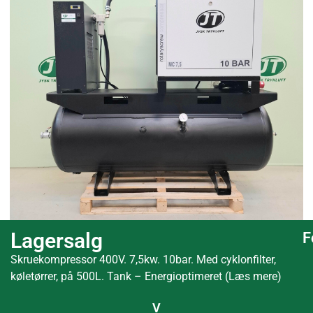
Lagersalg
F
Skruekompressor 400V. 7,5kw. 10bar. Med cyklonfilter,
køletørrer, på 500L. Tank – Energioptimeret (Læs mere)
V