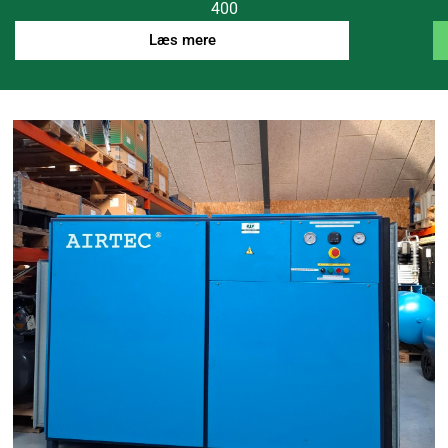
400
Læs mere