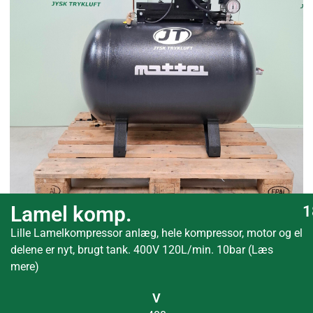
Lamel komp.
1
Lille Lamelkompressor anlæg, hele kompressor, motor og el
delene er nyt, brugt tank. 400V 120L/min. 10bar (Læs
mere)
V