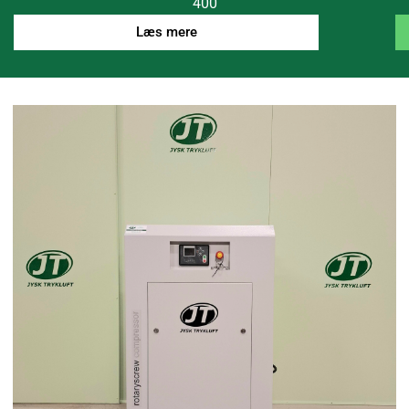
400
Læs mere