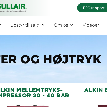
ESG rapport
Udstyr til salg
Om os
Videoer
ER OG HØJTRYK
LKIN MELLEMTRYKS-
ALKIN 
PRESSOR 20 - 40 BAR