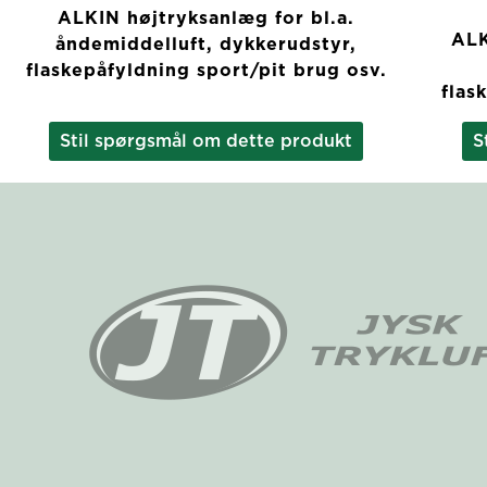
ALKIN højtryksanlæg for bl.a.
ALK
åndemiddelluft, dykkerudstyr,
flaskepåfyldning sport/pit brug osv.
flas
Stil spørgsmål om dette produkt
S