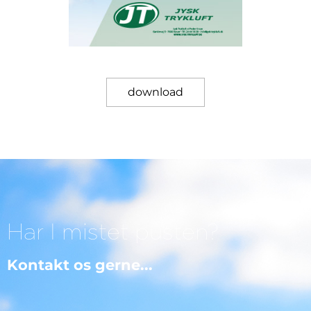
download
Har I mistet pusten?
Kontakt os gerne...