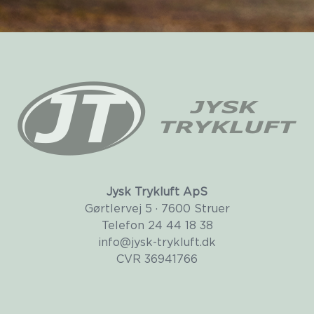
Jysk Trykluft ApS
Gørtlervej 5 · 7600 Struer
Telefon
24 44 18 38
info@jysk-trykluft.dk
CVR 36941766