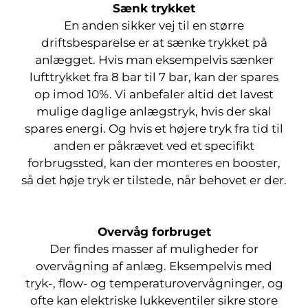
Sænk trykket
En anden sikker vej til en større
driftsbesparelse er at sænke trykket på
anlægget. Hvis man eksempelvis sænker
lufttrykket fra 8 bar til 7 bar, kan der spares
op imod 10%. Vi anbefaler altid det lavest
mulige daglige anlægstryk, hvis der skal
spares energi. Og hvis et højere tryk fra tid til
anden er påkrævet ved et specifikt
forbrugssted, kan der monteres en booster,
så det høje tryk er tilstede, når behovet er der.
Overvåg forbruget
Der findes masser af muligheder for
overvågning af anlæg. Eksempelvis med
tryk-, flow- og temperaturovervågninger, og
ofte kan elektriske lukkeventiler sikre store