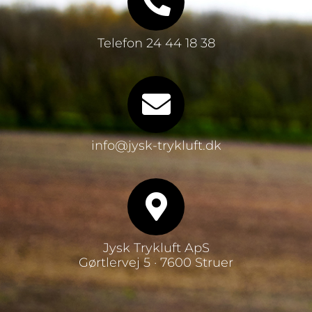
Telefon 24 44 18 38
info@jysk-trykluft.dk
Jysk Trykluft ApS
Gørtlervej 5 · 7600 Struer