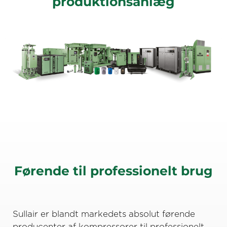
produktionsanlæg
Førende til professionelt brug
Sullair er blandt markedets absolut førende
producenter af kompressorer til professionelt