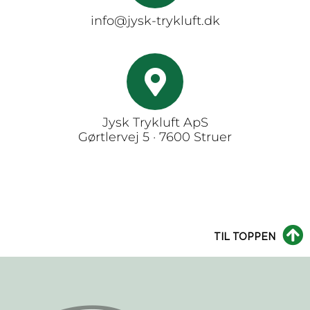
info@jysk-trykluft.dk
Jysk Trykluft ApS
Gørtlervej 5 · 7600 Struer
TIL TOPPEN