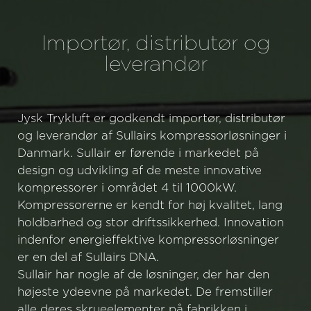
Importør, distributør og
leverandør
Jysk Trykluft er godkendt importør, distributør
og leverandør af Sullairs kompressorløsninger i
Danmark. Sullair er førende i markedet på
design og udvikling af de meste innovative
kompressorer i området 4 til 1000kW.
Kompressorerne er kendt for høj kvalitet, lang
holdbarhed og stor driftssikkerhed. Innovation
indenfor energieffektive kompressorløsninger
er en del af Sullairs DNA.
Sullair har nogle af de løsninger, der har den
højeste ydeevne på markedet. De fremstiller
alle deres skrueelementer på fabrikken i