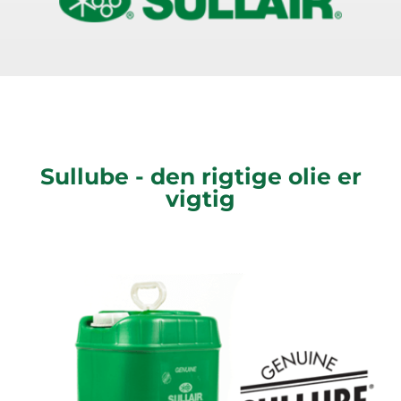
Sullube - den rigtige olie er
vigtig