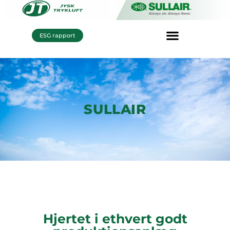
ESG rapport
SULLAIR
Hjertet i ethvert godt